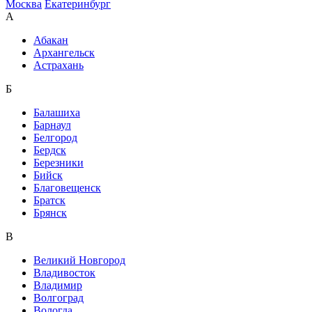
Москва
Екатеринбург
А
Абакан
Архангельск
Астрахань
Б
Балашиха
Барнаул
Белгород
Бердск
Березники
Бийск
Благовещенск
Братск
Брянск
В
Великий Новгород
Владивосток
Владимир
Волгоград
Вологда