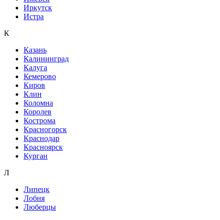
Иркутск
Истра
К
Казань
Калининград
Калуга
Кемерово
Киров
Клин
Коломна
Королев
Кострома
Красногорск
Краснодар
Красноярск
Курган
Л
Липецк
Лобня
Люберцы