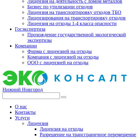
Лицензия на деятельность с ломом металлов
Бизнес по утилизации отходов
Лицензия на транспортировку отходов ТБО
Лицензирования на транспортировку отходов
Лицензия на отходы 1-4 класса опасности
Госэкспертиза
Прохождение государственной экологической
экспертизы
Компании
Фирма с лицензией на отходы
Компания с лицензией на отходы
ООО с лицензией на отходы
Нижний Новгород
О нас
Контакты
Услуги
Лицензия
Лицензия на отходы
Разрешение на трансграничное перемещение