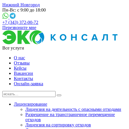
Нижний Новгород
Пн-Вс: с 9:00 до 18:00
+7 (343) 372-00-72
Перезвоните мне
Все услуги
О нас
Отзывы
Кейсы
Вакансии
Контакты
Онлайн-заявка
Лицензирование
Лицензия на деятельность с опасными отходами
Разрешение на трансграничное перемещение
отходов
Лицензия на сортировку отходов