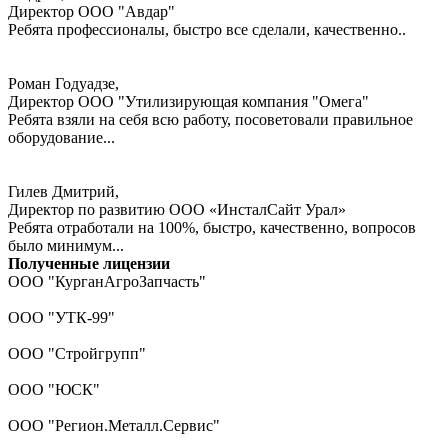
Директор ООО "Авдар"
Ребята профессионалы, быстро все сделали, качественно..
Роман Годуадзе,
Директор ООО "Утилизирующая компания "Омега"
Ребята взяли на себя всю работу, посоветовали правильное
оборудование...
Гилев Дмитрий,
Директор по развитию ООО «ИнсталСайт Урал»
Ребята отработали на 100%, быстро, качественно, вопросов
было минимум...
Полученные лицензии
ООО "КурганАгроЗапчасть"
ООО "УТК-99"
ООО "Стройгрупп"
ООО "ЮСК"
ООО "Регион.Металл.Сервис"