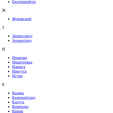
Екатеринбург
Ж
Жуковский
З
Звенигород
Зеленоград
И
Иваново
Ивантеевка
Ижевск
Иркутск
Истра
К
Казань
Калининград
Калуга
Кемерово
Киров