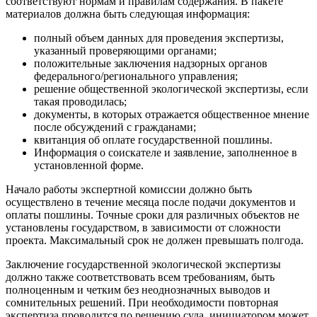
соответствуют нормам и правилам содержания. В пакете
материалов должна быть следующая информация:
полный объем данных для проведения экспертизы,
указанный проверяющими органами;
положительные заключения надзорных органов
федерального/регионального управления;
решение общественной экологической экспертизы, если
такая проводилась;
документы, в которых отражается общественное мнение
после обсуждений с гражданами;
квитанция об оплате государственной пошлины.
Информация о соискателе и заявление, заполненное в
установленной форме.
Начало работы экспертной комиссии должно быть
осуществлено в течение месяца после подачи документов и
оплаты пошлины. Точные сроки для различных объектов не
установлены государством, в зависимости от сложности
проекта. Максимальный срок не должен превышать полгода.
Заключение государственной экологической экспертизы
должно также соответствовать всем требованиям, быть
полноценным и четким без неоднозначных выводов и
сомнительных решений. При необходимости повторная
экспертиза проводится по решению суда, инициатором может