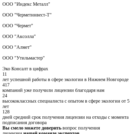
ООО "Индекс Металл"
ООО "Черметинвест-Т"
ООО "Чермет"
ООО "Аксолла"
ООО "Алмет"
ООО "Утильмастер"
Эко Консалт в цифрах
11
лет успешной работы в сфере экологии в Нижнем Новгороде
417
компаний уже получили лицензии благодаря нам
24
высококлассных специалиста с опытом в сфере экологии от 5
лет
128
дней средний срок получения лицензии на отходы с момента
подписания договора
Вы смело можете доверить
вопрос получения
лицензии
нашей команде экспертов