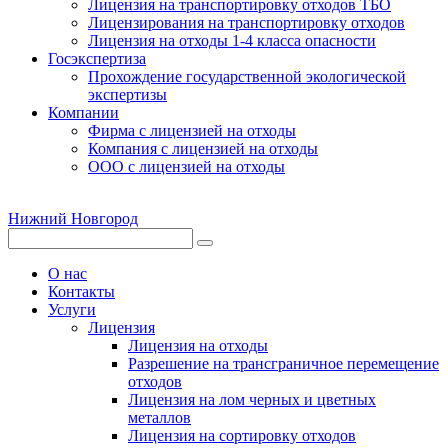
Лицензия на транспортировку отходов ТБО
Лицензирования на транспортировку отходов
Лицензия на отходы 1-4 класса опасности
Госэкспертиза
Прохождение государственной экологической
экспертизы
Компании
Фирма с лицензией на отходы
Компания с лицензией на отходы
ООО с лицензией на отходы
Нижний Новгород
О нас
Контакты
Услуги
Лицензия
Лицензия на отходы
Разрешение на трансграничное перемещение
отходов
Лицензия на лом черных и цветных
металлов
Лицензия на сортировку отходов