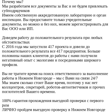
Почему мы?
Мы разработаем все документы за Вас и не будем привлекать
субподрядчиков
Имеем собственную аккредитованную лабораторию и орган
инспекции. Вы предоставите только учредительные
документы, но можно и без них, можем зарегистрировать для
Вас ООО или ИП.
Доведем работу до положительного результата при любых
обстоятельствах
С 2016 года мы запустили 417 проекта и довели до
положительного результата все 417 предприятия. Больше
половины наших клиентов до работы с нами получили
негативный опыт с экологами и посредниками широкого
профиля.
Вы не тратите время на поиск ответственного за выполнение
работы в Нижнем Новгороде – мы с Вами на связи 24/7
Мы знаем сколько стоит Ваше время, поэтому у нас нет
коллцентров, секретарей, роботов-автоответчиков и прочих
поглотителей Вашего времени.
100% гарантия прохождения выездной проверки с первого
раза
ЛИЧНО пройдем выездную проверку в Нижнем Новгороде