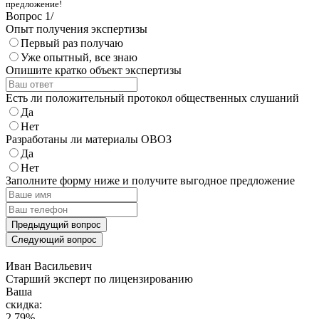
предложение!
Вопрос
1
/
Опыт получения экспертизы
Первый раз получаю
Уже опытный, все знаю
Опишите кратко объект экспертизы
Есть ли положительный протокол общественных слушаний
Да
Нет
Разработаны ли материалы ОВОЗ
Да
Нет
Заполните форму ниже и получите выгодное предложение
Предыдущий вопрос
Следующий вопрос
Иван Васильевич
Cтарший эксперт по лицензированию
Ваша
скидка:
2,79
%