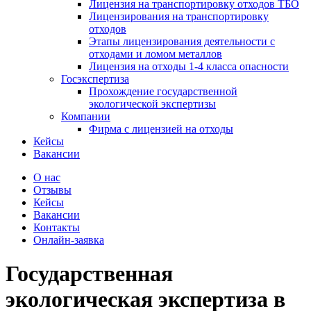
Лицензия на транспортировку отходов ТБО
Лицензирования на транспортировку
отходов
Этапы лицензирования деятельности с
отходами и ломом металлов
Лицензия на отходы 1-4 класса опасности
Госэкспертиза
Прохождение государственной
экологической экспертизы
Компании
Фирма с лицензией на отходы
Кейсы
Вакансии
О нас
Отзывы
Кейсы
Вакансии
Контакты
Онлайн-заявка
Государственная
экологическая экспертиза
в