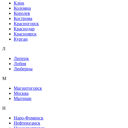
Клин
Коломна
Королев
Кострома
Красногорск
Краснодар
Красноярск
Курган
Л
Липецк
Лобня
Люберцы
М
Магнитогорск
Москва
Мытищи
Н
Наро-Фоминск
Нефтеюганск