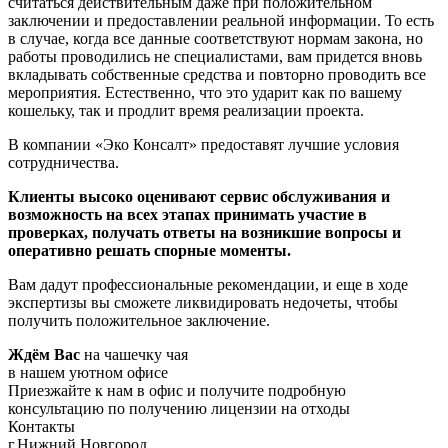
считаться действительным даже при положительном
заключении и предоставлении реальной информации. То есть
в случае, когда все данные соответствуют нормам закона, но
работы проводились не специалистами, вам придется вновь
вкладывать собственные средства и повторно проводить все
мероприятия. Естественно, что это ударит как по вашему
кошельку, так и продлит время реализации проекта.
В компании «Эко Консалт» предоставят лучшие условия
сотрудничества.
Клиенты высоко оценивают сервис обслуживания и
возможность на всех этапах принимать участие в
проверках, получать ответы на возникшие вопросы и
оперативно решать спорные моменты.
Вам дадут профессиональные рекомендации, и еще в ходе
экспертизы вы сможете ликвидировать недочеты, чтобы
получить положительное заключение.
Ждём Вас
на чашечку чая
в нашем уютном офисе
Приезжайте к нам в офис и получите подробную
консультацию по получению лицензии на отходы
Контакты
г.Нижний Новгород,