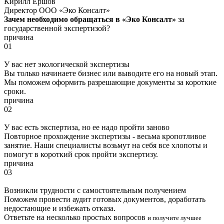
Кирилл Ершов
Директор ООО «Эко Консалт»
Зачем необходимо обращаться в «Эко Консалт»
за
государственной экспертизой?
причина
01
У вас нет экологической экспертизы
Вы только начинаете бизнес или выводите его на новый этап.
Мы поможем оформить разрешающие документы за короткие
сроки.
причина
02
У вас есть экспертиза, но ее надо пройти заново
Повторное прохождение экспертизы - весьма кропотливое
занятие. Наши специалисты возьмут на себя все хлопоты и
помогут в короткий срок пройти экспертизу.
причина
03
Возникли трудности с самостоятельным получением
Поможем провести аудит готовых документов, доработать
недостающие и избежать отказа.
Ответьте на несколько простых вопросов
и получите лучшее