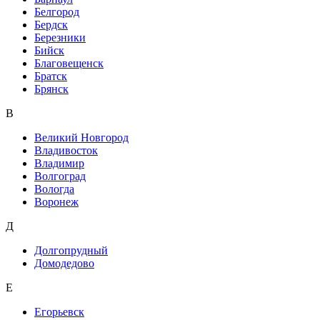
Белгород
Бердск
Березники
Бийск
Благовещенск
Братск
Брянск
В
Великий Новгород
Владивосток
Владимир
Волгоград
Вологда
Воронеж
Д
Долгопрудный
Домодедово
Е
Егорьевск